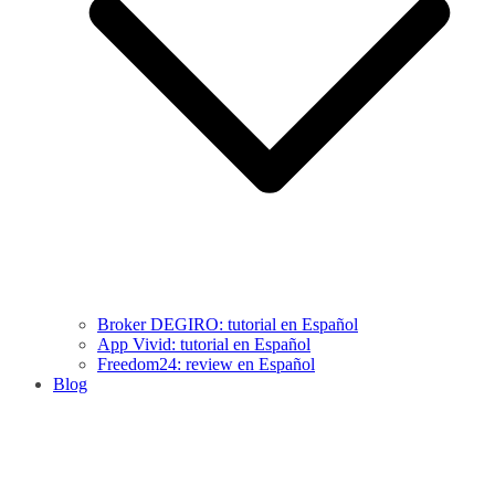
Broker DEGIRO: tutorial en Español
App Vivid: tutorial en Español
Freedom24: review en Español
Blog