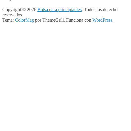
Copyright © 2026
Bolsa para principiantes
. Todos los derechos
reservados.
Tema:
ColorMag
por ThemeGrill. Funciona con
WordPress
.