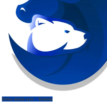
Bolsa desde cero – Boletín