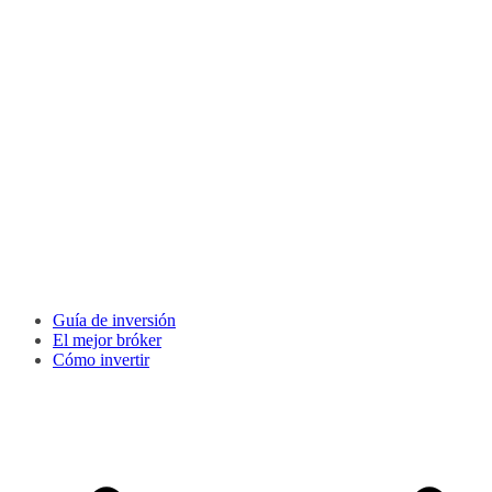
Guía de inversión
El mejor bróker
Cómo invertir