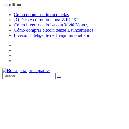
Saltar
Lo último:
al
Cómo comprar criptomonedas
contenido
¿Qué es y cómo funciona WIREX?
Cómo invertir en bolsa con Vivid Money
Cómo comprar bitcoin desde Latinoamérica
Inversor Inteligente de Benjamin Graham