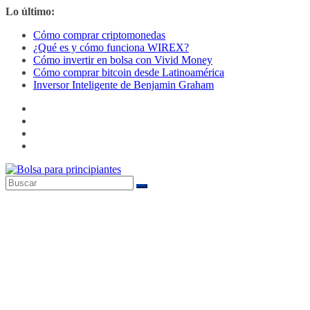
Saltar
Lo último:
al
Cómo comprar criptomonedas
contenido
¿Qué es y cómo funciona WIREX?
Cómo invertir en bolsa con Vivid Money
Cómo comprar bitcoin desde Latinoamérica
Inversor Inteligente de Benjamin Graham