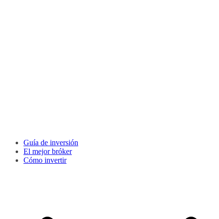
Guía de inversión
El mejor bróker
Cómo invertir