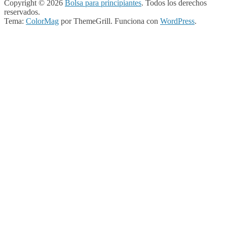
Copyright © 2026
Bolsa para principiantes
. Todos los derechos
reservados.
Tema:
ColorMag
por ThemeGrill. Funciona con
WordPress
.