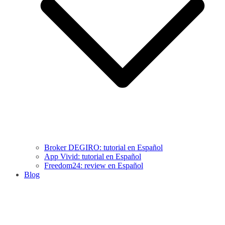
Broker DEGIRO: tutorial en Español
App Vivid: tutorial en Español
Freedom24: review en Español
Blog