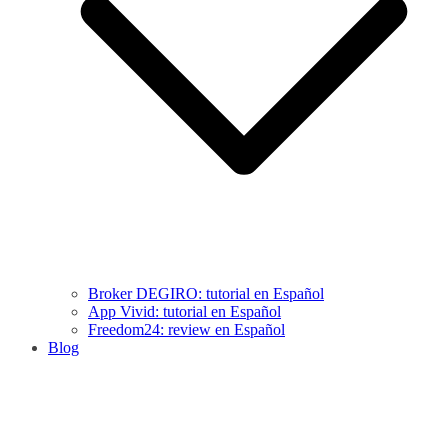
Broker DEGIRO: tutorial en Español
App Vivid: tutorial en Español
Freedom24: review en Español
Blog