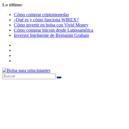
Saltar
Lo último:
al
Cómo comprar criptomonedas
contenido
¿Qué es y cómo funciona WIREX?
Cómo invertir en bolsa con Vivid Money
Cómo comprar bitcoin desde Latinoamérica
Inversor Inteligente de Benjamin Graham