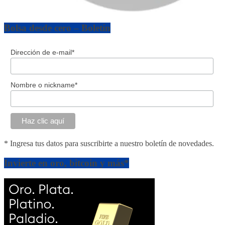
Bolsa desde cero – Boletín
Dirección de e-mail*
Nombre o nickname*
* Ingresa tus datos para suscribirte a nuestro boletín de novedades.
Invierte en oro, bitcoin y más*