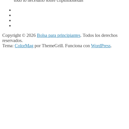
todo lo necesario sobre criptomonedas
Copyright © 2026
Bolsa para principiantes
. Todos los derechos
reservados.
Tema:
ColorMag
por ThemeGrill. Funciona con
WordPress
.