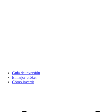
Guía de inversión
El mejor bróker
Cómo invertir