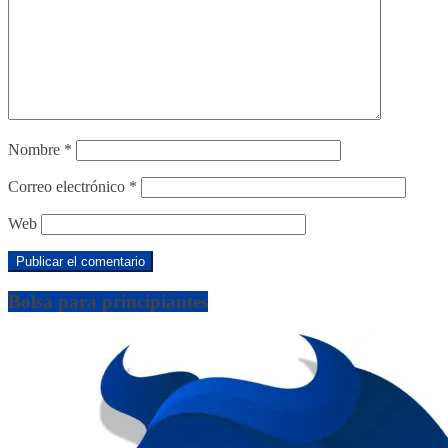
Nombre
*
Correo electrónico
*
Web
Bolsa para principiantes