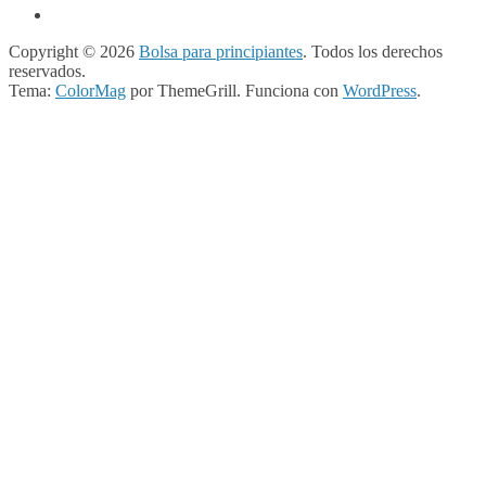
Copyright © 2026
Bolsa para principiantes
. Todos los derechos
reservados.
Tema:
ColorMag
por ThemeGrill. Funciona con
WordPress
.