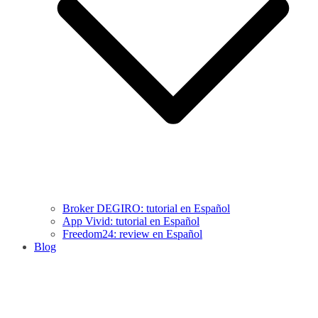
Broker DEGIRO: tutorial en Español
App Vivid: tutorial en Español
Freedom24: review en Español
Blog