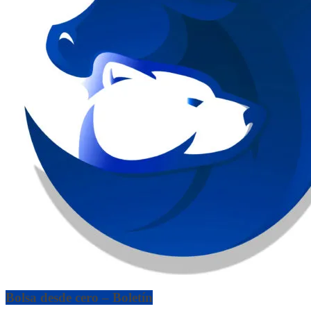
Bolsa desde cero – Boletín