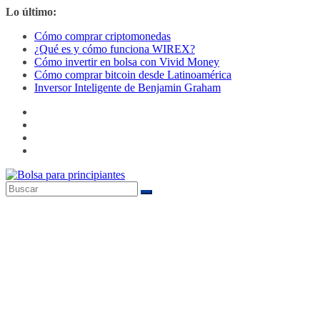
Saltar
Lo último:
al
Cómo comprar criptomonedas
contenido
¿Qué es y cómo funciona WIREX?
Cómo invertir en bolsa con Vivid Money
Cómo comprar bitcoin desde Latinoamérica
Inversor Inteligente de Benjamin Graham