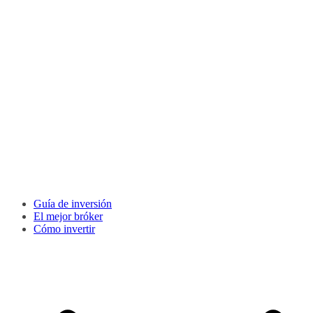
Guía de inversión
El mejor bróker
Cómo invertir