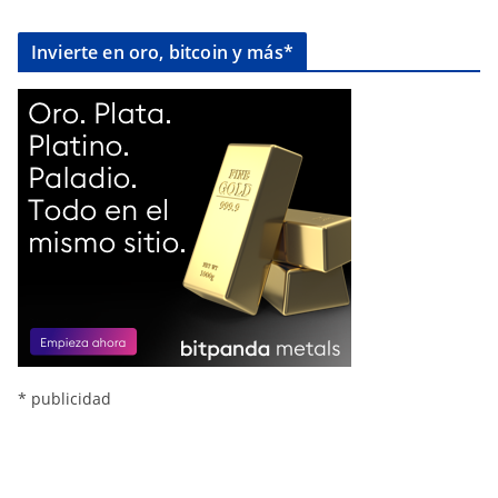
Invierte en oro, bitcoin y más*
* publicidad