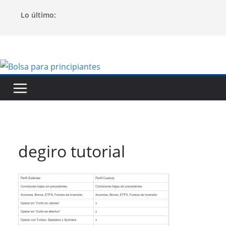
Saltar
Lo último:
al
contenido
degiro tutorial