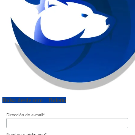
Bolsa desde cero – Boletín
Dirección de e-mail*
Nombre o nickname*