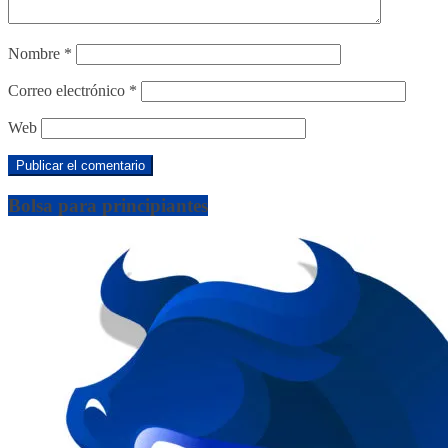
Nombre
*
Correo electrónico
*
Web
Bolsa para principiantes