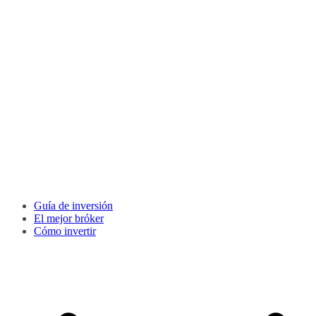
Guía de inversión
El mejor bróker
Cómo invertir