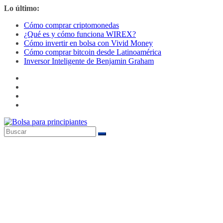
Saltar
Lo último:
al
Cómo comprar criptomonedas
contenido
¿Qué es y cómo funciona WIREX?
Cómo invertir en bolsa con Vivid Money
Cómo comprar bitcoin desde Latinoamérica
Inversor Inteligente de Benjamin Graham