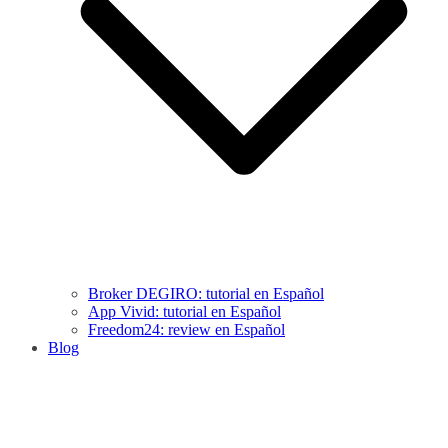
Broker DEGIRO: tutorial en Español
App Vivid: tutorial en Español
Freedom24: review en Español
Blog