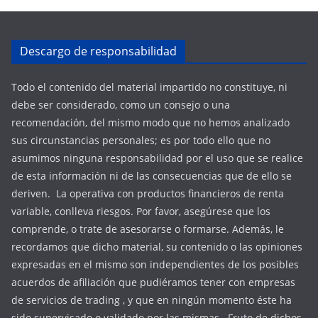
Descargo de responsabilidad
Todo el contenido del material impartido no constituye, ni
debe ser considerado, como un consejo o una
recomendación, del mismo modo que no hemos analizado
sus circunstancias personales; es por todo ello que no
asumimos ninguna responsabilidad por el uso que se realice
de esta información ni de las consecuencias que de ello se
deriven. La operativa con productos financieros de renta
variable, conlleva riesgos. Por favor, asegúrese que los
comprende, o trate de asesorarse o formarse. Además, le
recordamos que dicho material, su contenido o las opiniones
expresadas en el mismo son independientes de los posibles
acuerdos de afiliación que pudiéramos tener con empresas
de servicios de trading , y que en ningún momento éste ha
sido supervisado o validado por las mismas. Fruto de dichos