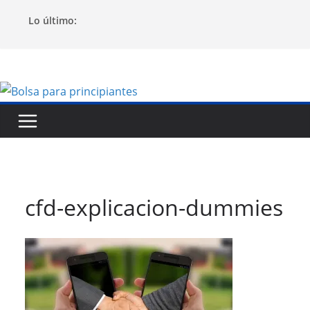
Saltar
Lo último:
al
contenido
cfd-explicacion-dummies