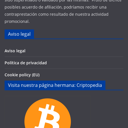
posibles acuerdo de afiliación, podríamos recibir una
contraprestación como resultado de nuestra actividad
promocional.
Aviso legal
Aviso legal
Política de privacidad
Cookie policy (EU)
Visita nuestra página hermana: Criptopedia