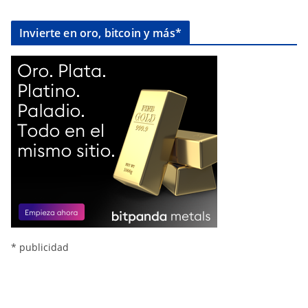
Invierte en oro, bitcoin y más*
* publicidad