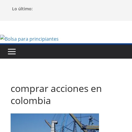
Saltar
Lo último:
al
contenido
comprar acciones en
colombia