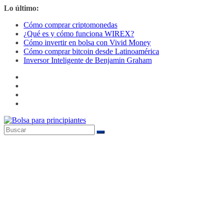
Saltar
Lo último:
al
Cómo comprar criptomonedas
contenido
¿Qué es y cómo funciona WIREX?
Cómo invertir en bolsa con Vivid Money
Cómo comprar bitcoin desde Latinoamérica
Inversor Inteligente de Benjamin Graham