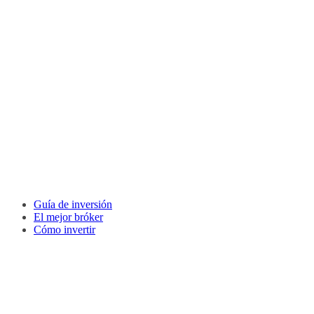
Guía de inversión
El mejor bróker
Cómo invertir