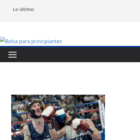
Saltar
Lo último:
al
contenido