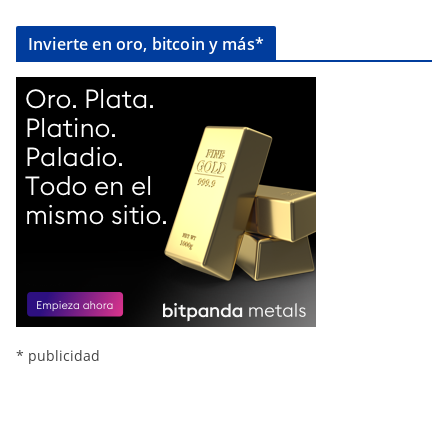
Invierte en oro, bitcoin y más*
* publicidad