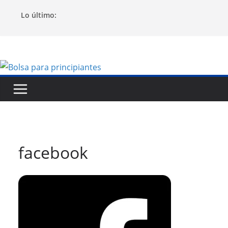
Saltar
Lo último:
al
contenido
facebook