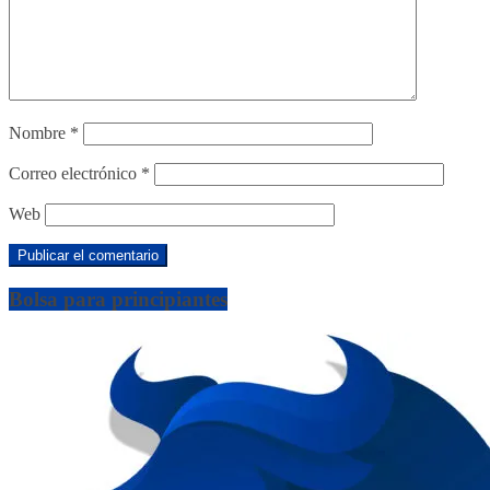
Nombre
*
Correo electrónico
*
Web
Bolsa para principiantes