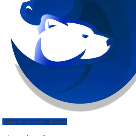
Bolsa desde cero – Boletín