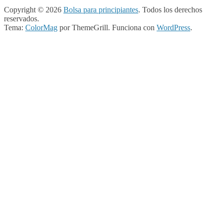
Copyright © 2026
Bolsa para principiantes
. Todos los derechos
reservados.
Tema:
ColorMag
por ThemeGrill. Funciona con
WordPress
.