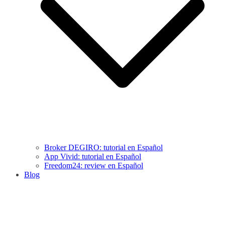
Broker DEGIRO: tutorial en Español
App Vivid: tutorial en Español
Freedom24: review en Español
Blog