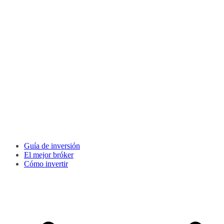
Guía de inversión
El mejor bróker
Cómo invertir