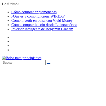
Saltar
Lo último:
al
Cómo comprar criptomonedas
contenido
¿Qué es y cómo funciona WIREX?
Cómo invertir en bolsa con Vivid Money
Cómo comprar bitcoin desde Latinoamérica
Inversor Inteligente de Benjamin Graham