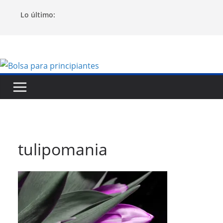
Saltar
Lo último:
al
contenido
tulipomania