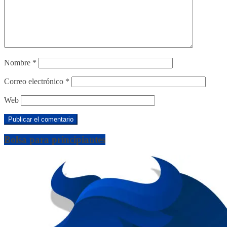
Nombre
*
Correo electrónico
*
Web
Bolsa para principiantes