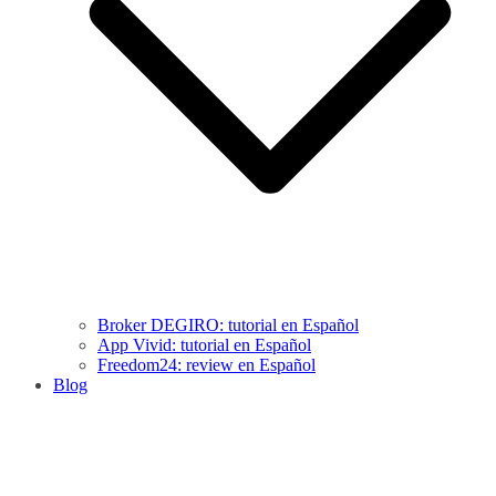
Broker DEGIRO: tutorial en Español
App Vivid: tutorial en Español
Freedom24: review en Español
Blog