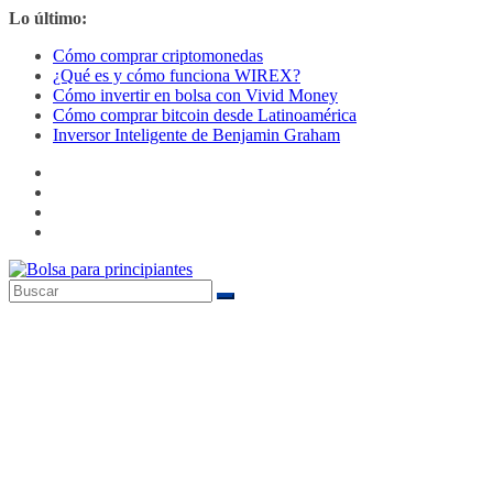
Saltar
Lo último:
al
Cómo comprar criptomonedas
contenido
¿Qué es y cómo funciona WIREX?
Cómo invertir en bolsa con Vivid Money
Cómo comprar bitcoin desde Latinoamérica
Inversor Inteligente de Benjamin Graham