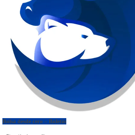
Bolsa desde cero – Boletín