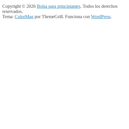
Copyright © 2026
Bolsa para principiantes
. Todos los derechos
reservados.
Tema:
ColorMag
por ThemeGrill. Funciona con
WordPress
.