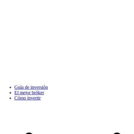
Guía de inversión
El mejor bróker
Cómo invertir