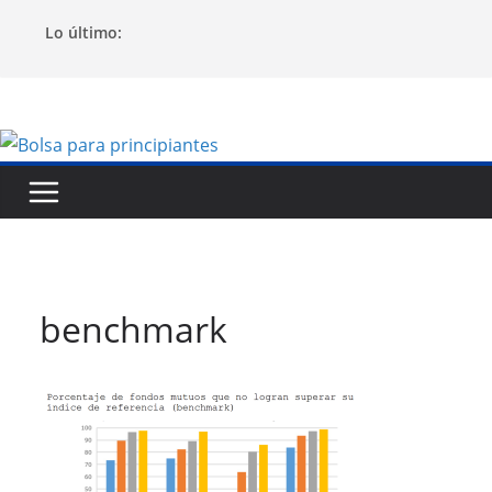
Saltar
Lo último:
al
contenido
benchmark