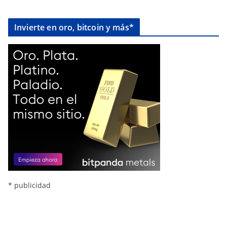
Invierte en oro, bitcoin y más*
* publicidad