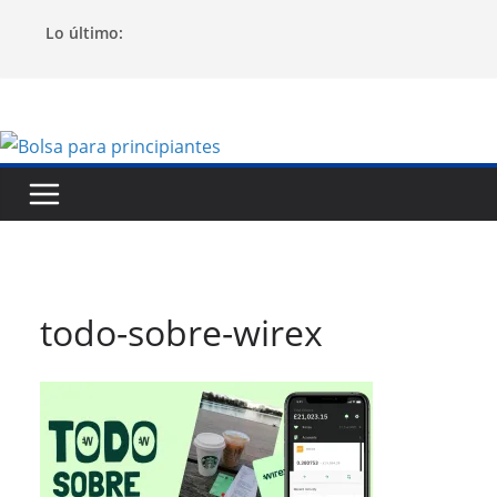
Saltar
Lo último:
al
contenido
todo-sobre-wirex