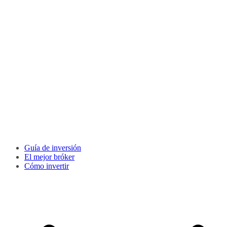
Guía de inversión
El mejor bróker
Cómo invertir