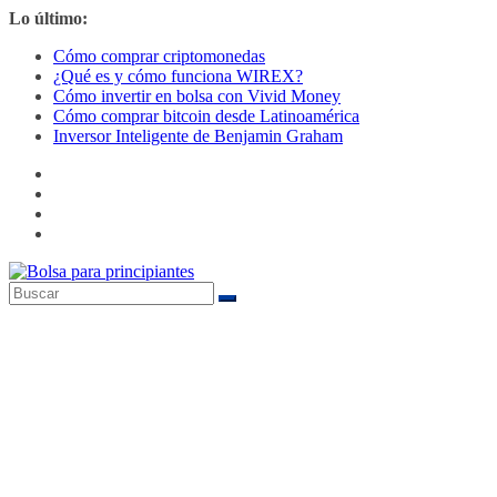
Saltar
Lo último:
al
Cómo comprar criptomonedas
contenido
¿Qué es y cómo funciona WIREX?
Cómo invertir en bolsa con Vivid Money
Cómo comprar bitcoin desde Latinoamérica
Inversor Inteligente de Benjamin Graham