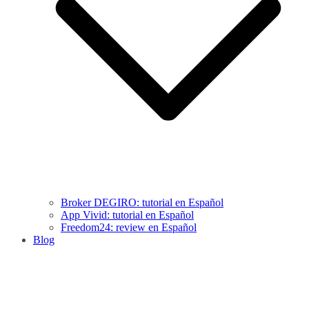
Broker DEGIRO: tutorial en Español
App Vivid: tutorial en Español
Freedom24: review en Español
Blog