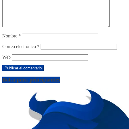
Nombre
*
Correo electrónico
*
Web
Bolsa para principiantes