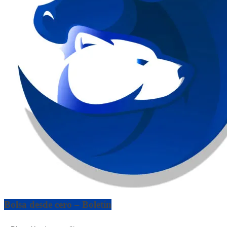
Bolsa desde cero – Boletín