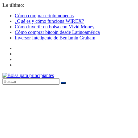
Saltar
Lo último:
al
Cómo comprar criptomonedas
contenido
¿Qué es y cómo funciona WIREX?
Cómo invertir en bolsa con Vivid Money
Cómo comprar bitcoin desde Latinoamérica
Inversor Inteligente de Benjamin Graham