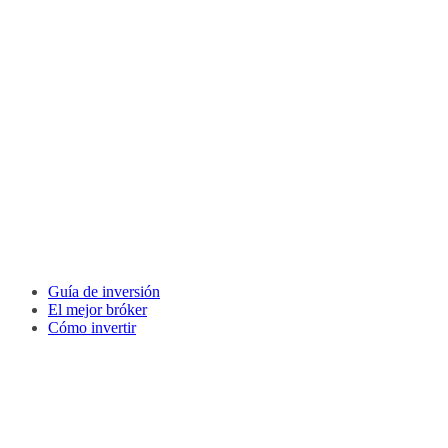
Guía de inversión
El mejor bróker
Cómo invertir