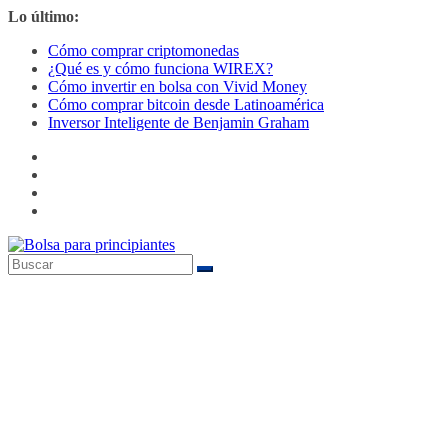
Saltar
Lo último:
al
Cómo comprar criptomonedas
contenido
¿Qué es y cómo funciona WIREX?
Cómo invertir en bolsa con Vivid Money
Cómo comprar bitcoin desde Latinoamérica
Inversor Inteligente de Benjamin Graham