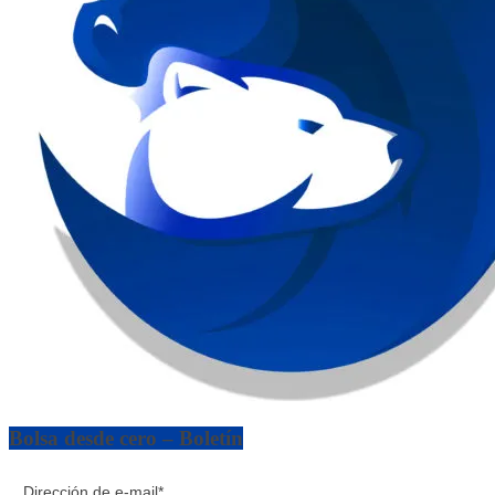
Bolsa desde cero – Boletín
Dirección de e-mail*