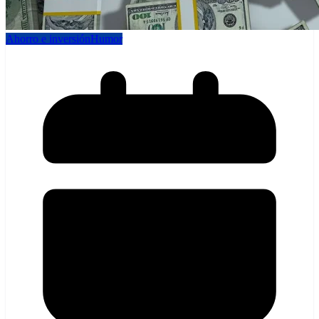
Ahorro e inversión
Humor