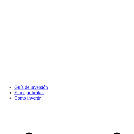
Guía de inversión
El mejor bróker
Cómo invertir