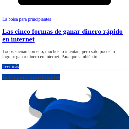
La bolsa para principiantes
Las cinco formas de ganar dinero rápido
en internet
Todos sueñan con ello, muchos lo intentan, pero sólo pocos lo
logran: ganar dinero en internet. Para que también tú
Leer más
Bolsa para principiantes