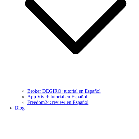
Broker DEGIRO: tutorial en Español
App Vivid: tutorial en Español
Freedom24: review en Español
Blog