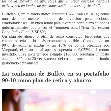
los de la mayoría de inversores que emplean costosos gestores
activos, sea en fondos de pensiones institucionales o privados
”.
Buffett sugiere el fondo índice
Vanguard S&P 500
(VFINX) como
uno de los mejores fondos de inversión para acciones
estadounidenses. Un buen fondo para invertir a corto plazo en bonos
gubernamentales podría ser el
Vanguard Short-Term Goverment
Bond Index Fund
(VSBSX).
Un plan de ahorro o plan de retiro construido bajo éstas dos
columnas sería de los más económicos posibles. Combinando un
90% de acciones mixtas y un 10% de bonos ofrecidos por
Vanguard, el costo anual apenas superaría el 0,055% del monto
invertido. Si se invierten por ejemplo $100.000 resultaría un costo
anual de $55, casi 20 veces menos del costo promedio de un fondo
gestionado activamente.
La confianza de Buffett en su portafolio
90-10 como plan de retiro y ahorro