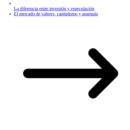
La diferencia entre inversión y especulación
El mercado de valores, capitalismo y anarquía