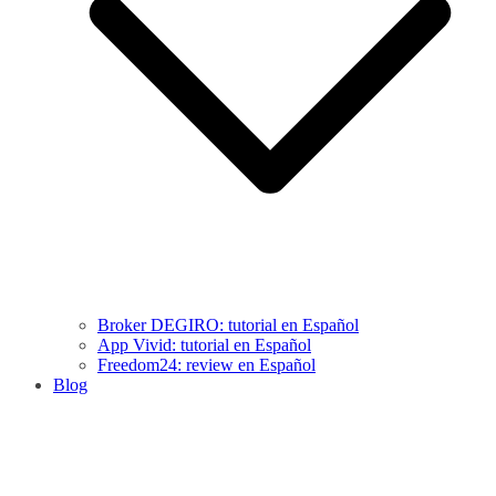
Broker DEGIRO: tutorial en Español
App Vivid: tutorial en Español
Freedom24: review en Español
Blog