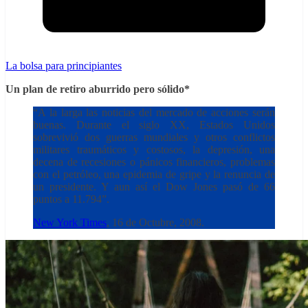
La bolsa para principiantes
Un plan de retiro aburrido pero sólido*
“A la larga las noticias del mercado de acciones serán
buenas. Durante el siglo XX, Estados Unidos
sobrevivió dos guerras mundiales y otros conflictos
militares traumáticos y costosos, la depresión, una
decena de recesiones o pánicos financieros, problemas
con el petróleo, una epidemia de gripe y la renuncia de
un presidente. Y aun así el Dow Jones pasó de 66
puntos a 11.794”.
New York Times
, 16 de Octubre, 2008.