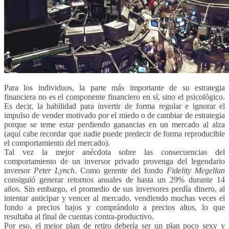
Para los individuos, la parte más importante de su estrategia
financiera no es el componente financiero en sí, sino el psicológico.
Es decir, la habilidad para invertir de forma regular e ignorar el
impulso de vender motivado por el miedo o de cambiar de estrategia
porque se teme estar perdiendo ganancias en un mercado al alza
(aquí cabe recordar que nadie puede predecir de forma reproducible
el comportamiento del mercado).
Tal vez la mejor anécdota sobre las consecuencias del
comportamiento de un inversor privado provenga del legendario
inversor
Peter Lynch
. Como gerente del fondo
Fidelity Megellan
consiguió generar retornos anuales de hasta un 29% durante 14
años. Sin embargo, el promedio de sus inversores perdía dinero, al
intentar anticipar y vencer al mercado, vendiendo muchas veces el
fondo a precios bajos y comprándolo a precios altos, lo que
resultaba al final de cuentas contra-productivo.
Por eso, el mejor plan de retiro debería ser un plan poco sexy y