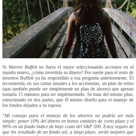
Si
Warren Buffett
no fuera el mejor seleccionando acciones en el
mundo entero, ¿cómo invertiría su dinero? Por suerte para el resto de
nosotros Buffett ya ha respondido a esa pregunta anteriormente. Él
recomienda, en sus cartas anuales a los accionistas, un plan de retiro
(que también puede ser simplemente un plan de ahorro) que apenas
tomaría 15 minutos para ser implementado. Se trata del mismo plan,
estructurado en dos partes, que él mismo diseño para el manejo de
los fondos dejados a su esposa:
“
Mi consejo para el manejo de los ahorros no podría ser más
simple: poner 10% del dinero en bonos estatales de corto plazo y el
90% en un fondo índice de bajo costo del S&P 500. Estoy seguro de
que los resultado de un fondo así, a largo plazo, serán mejores que