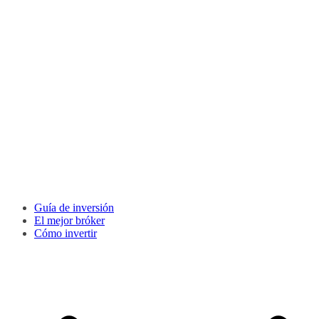
Guía de inversión
El mejor bróker
Cómo invertir