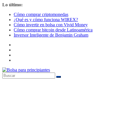
Saltar
Lo último:
al
Cómo comprar criptomonedas
contenido
¿Qué es y cómo funciona WIREX?
Cómo invertir en bolsa con Vivid Money
Cómo comprar bitcoin desde Latinoamérica
Inversor Inteligente de Benjamin Graham