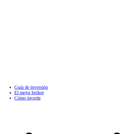
Guía de inversión
El mejor bróker
Cómo invertir