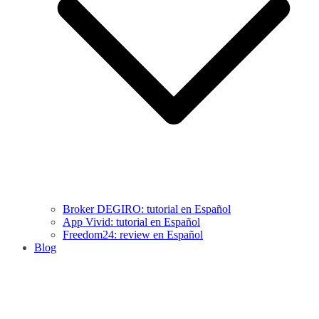
Broker DEGIRO: tutorial en Español
App Vivid: tutorial en Español
Freedom24: review en Español
Blog