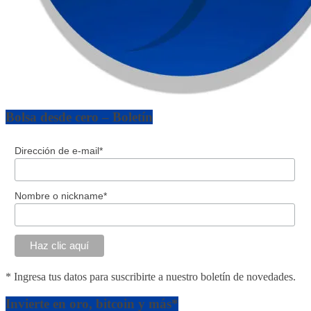
Bolsa desde cero – Boletín
Dirección de e-mail*
Nombre o nickname*
* Ingresa tus datos para suscribirte a nuestro boletín de novedades.
Invierte en oro, bitcoin y más*