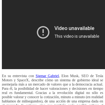
En su entrevista con
Sigmar Gabriel
, Elon Musk, SEO de Tesla
Motors y SpaceX, describe cómo un sistema de gobierno ideal se
asemejaría más a un mercado de valores que a la democracia actual.
Para él, la posibilidad de hacer valoraciones y decisiones en tiempo
real es fundamental. Gracias a la revolución digital no sólo es
posible valorar y conocer la cotización, minuto a minuto (en realidad
hablamos de milisegundos), de una acción de una empresa dada en