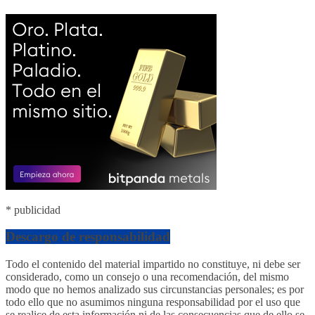
* publicidad
Descargo de responsabilidad
Todo el contenido del material impartido no constituye, ni debe ser
considerado, como un consejo o una recomendación, del mismo
modo que no hemos analizado sus circunstancias personales; es por
todo ello que no asumimos ninguna responsabilidad por el uso que
se realice de esta información ni de las consecuencias que de ello se