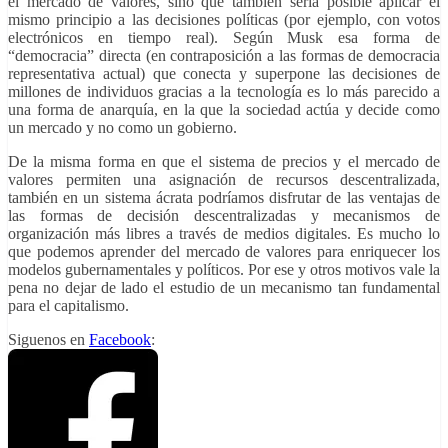
el mercado de valores, sino que también sería posible aplicar el
mismo principio a las decisiones políticas (por ejemplo, con votos
electrónicos en tiempo real). Según Musk esa forma de
“democracia” directa (en contraposición a las formas de democracia
representativa actual) que conecta y superpone las decisiones de
millones de individuos gracias a la tecnología es lo más parecido a
una forma de anarquía, en la que la sociedad actúa y decide como
un mercado y no como un gobierno.
De la misma forma en que el sistema de precios y el mercado de
valores permiten una asignación de recursos descentralizada,
también en un sistema ácrata podríamos disfrutar de las ventajas de
las formas de decisión descentralizadas y mecanismos de
organización más libres a través de medios digitales. Es mucho lo
que podemos aprender del mercado de valores para enriquecer los
modelos gubernamentales y políticos. Por ese y otros motivos vale la
pena no dejar de lado el estudio de un mecanismo tan fundamental
para el capitalismo.
Siguenos en
Facebook
: