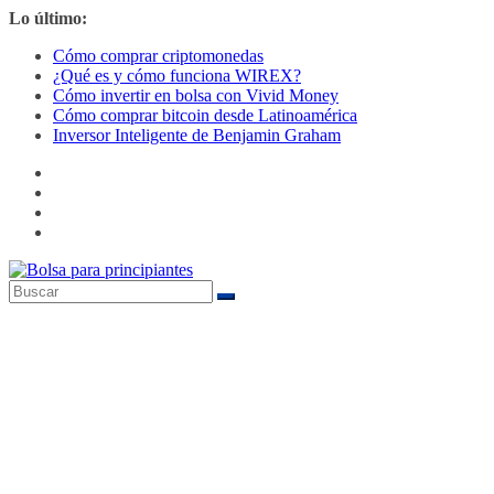
Saltar
Lo último:
al
Cómo comprar criptomonedas
contenido
¿Qué es y cómo funciona WIREX?
Cómo invertir en bolsa con Vivid Money
Cómo comprar bitcoin desde Latinoamérica
Inversor Inteligente de Benjamin Graham