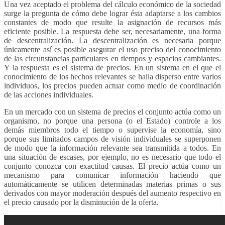
Una vez aceptado el problema del cálculo económico de la sociedad
surge la pregunta de cómo debe lograr ésta adaptarse a los cambios
constantes de modo que resulte la asignación de recursos más
eficiente posible. La respuesta debe ser, necesariamente, una forma
de descentralización. La descentralización es necesaria porque
únicamente así es posible asegurar el uso preciso del conocimiento
de las circunstancias particulares en tiempos y espacios cambiantes.
Y la respuesta es el sistema de precios. En un sistema en el que el
conocimiento de los hechos relevantes se halla disperso entre varios
individuos, los precios pueden actuar como medio de coordinación
de las acciones individuales.
En un mercado con un sistema de precios el conjunto actúa como un
organismo, no porque una persona (o el Estado) controle a los
demás miembros todo el tiempo o supervise la economía, sino
porque sus limitados campos de visión individuales se superponen
de modo que la información relevante sea transmitida a todos. En
una situación de escases, por ejemplo, no es necesario que todo el
conjunto conozca con exactitud causas. El precio actúa como un
mecanismo para comunicar información haciendo que
automáticamente se utilicen determinadas materias primas o sus
derivados con mayor moderación después del aumento respectivo en
el precio causado por la disminución de la oferta.