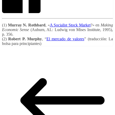
(1)
Murray N. Rothbard
, «
A Socialist Stock Market
?» en
Making
Economic Sense
(Auburn, AL: Ludwig von Mises Institute, 1995),
p. 356.
(2)
Robert P. Murphy
, “
El mercado de valores
” (traducción: La
bolsa para principiantes)