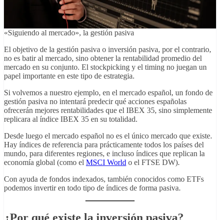
«Siguiendo al mercado», la gestión pasiva
El objetivo de la gestión pasiva o inversión pasiva, por el contrario,
no es batir al mercado, sino obtener la rentabilidad promedio del
mercado en su conjunto. El stockpicking y el timing no juegan un
papel importante en este tipo de estrategia.
Si volvemos a nuestro ejemplo, en el mercado español, un fondo de
gestión pasiva no intentará predecir qué acciones españolas
ofrecerán mejores rentabilidades que el IBEX 35, sino simplemente
replicara al índice IBEX 35 en su totalidad.
Desde luego el mercado español no es el único mercado que existe.
Hay índices de referencia para prácticamente todos los países del
mundo, para diferentes regiones, e incluso índices que replican la
economía global (como el
MSCI World
o el FTSE DW).
Con ayuda de fondos indexados, también conocidos como ETFs
podemos invertir en todo tipo de índices de forma pasiva.
¿Por qué existe la inversión pasiva?