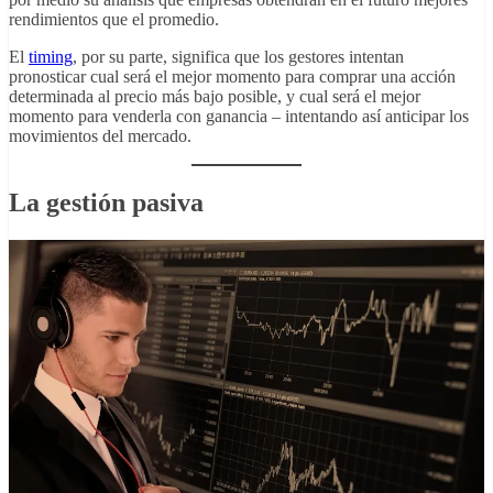
rendimientos que el promedio.
El
timing
, por su parte, significa que los gestores intentan
pronosticar cual será el mejor momento para comprar una acción
determinada al precio más bajo posible, y cual será el mejor
momento para venderla con ganancia – intentando así anticipar los
movimientos del mercado.
La gestión pasiva