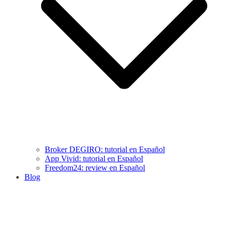
Broker DEGIRO: tutorial en Español
App Vivid: tutorial en Español
Freedom24: review en Español
Blog