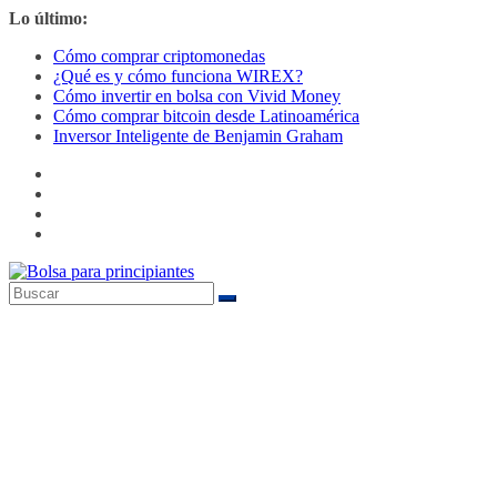
Saltar
Lo último:
al
Cómo comprar criptomonedas
contenido
¿Qué es y cómo funciona WIREX?
Cómo invertir en bolsa con Vivid Money
Cómo comprar bitcoin desde Latinoamérica
Inversor Inteligente de Benjamin Graham