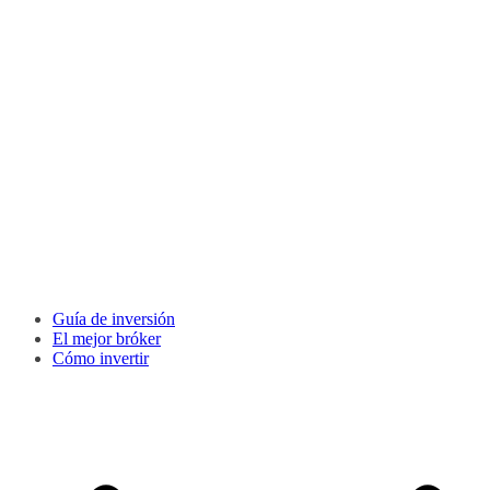
Guía de inversión
El mejor bróker
Cómo invertir