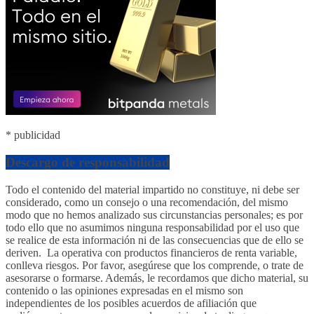
* publicidad
Descargo de responsabilidad
Todo el contenido del material impartido no constituye, ni debe ser
considerado, como un consejo o una recomendación, del mismo
modo que no hemos analizado sus circunstancias personales; es por
todo ello que no asumimos ninguna responsabilidad por el uso que
se realice de esta información ni de las consecuencias que de ello se
deriven. La operativa con productos financieros de renta variable,
conlleva riesgos. Por favor, asegúrese que los comprende, o trate de
asesorarse o formarse. Además, le recordamos que dicho material, su
contenido o las opiniones expresadas en el mismo son
independientes de los posibles acuerdos de afiliación que