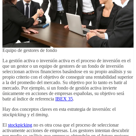
Equipo de gestores de fondo
La gestión activa o inversión activa es el proceso de inversión en el
que un gestor o un equipo de gestores de un fondo de inversión
seleccionan activos financieros basándose en su propio análisis y su
propio criterio con el objetivo de conseguir una rentabilidad superior
a la del promedio del mercado. Su objetivo por lo tanto es batir al
mercado. Por ejemplo, si un fondo de gestión activa invierte
únicamente en acciones de empresas españolas, su objetivo será
batir al índice de referencia
IBEX 35
.
Hay dos conceptos claves en esta estrategia de inversión: el
stockpicking
y el
timing
.
El
stockpicking
no es otra cosa que el proceso de seleccionar
activamente acciones de empresas. Los gestores intentan descubrir
por medio su análisis que empresas obtendrán en el futuro mejores