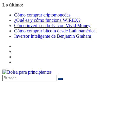
Saltar
Lo último:
al
Cómo comprar criptomonedas
contenido
¿Qué es y cómo funciona WIREX?
Cómo invertir en bolsa con Vivid Money
Cómo comprar bitcoin desde Latinoamérica
Inversor Inteligente de Benjamin Graham