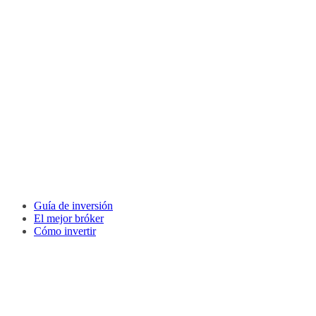
Guía de inversión
El mejor bróker
Cómo invertir