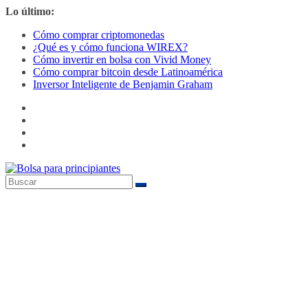
Saltar
Lo último:
al
Cómo comprar criptomonedas
contenido
¿Qué es y cómo funciona WIREX?
Cómo invertir en bolsa con Vivid Money
Cómo comprar bitcoin desde Latinoamérica
Inversor Inteligente de Benjamin Graham