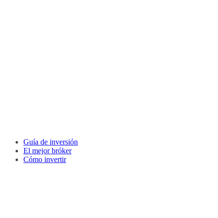
Guía de inversión
El mejor bróker
Cómo invertir