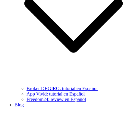
Broker DEGIRO: tutorial en Español
App Vivid: tutorial en Español
Freedom24: review en Español
Blog