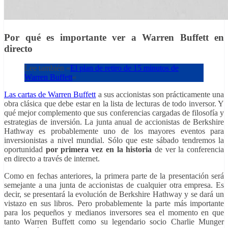
Por qué es importante ver a Warren Buffett en
directo
Lee también «
El plan de retiro de 15 minutos de
Warren Buffett
«
Las cartas de Warren Buffett
a sus accionistas son prácticamente una
obra clásica que debe estar en la lista de lecturas de todo inversor. Y
qué mejor complemento que sus conferencias cargadas de filosofía y
estrategias de inversión. La junta anual de accionistas de Berkshire
Hathway es probablemente uno de los mayores eventos para
inversionistas a nivel mundial. Sólo que este sábado tendremos la
oportunidad
por primera vez en la historia
de ver la conferencia
en directo a través de internet.
Como en fechas anteriores, la primera parte de la presentación será
semejante a una junta de accionistas de cualquier otra empresa. Es
decir, se presentará la evolución de Berkshire Hathway y se dará un
vistazo en sus libros. Pero probablemente la parte más importante
para los pequeños y medianos inversores sea el momento en que
tanto Warren Buffett como su legendario socio Charlie Munger