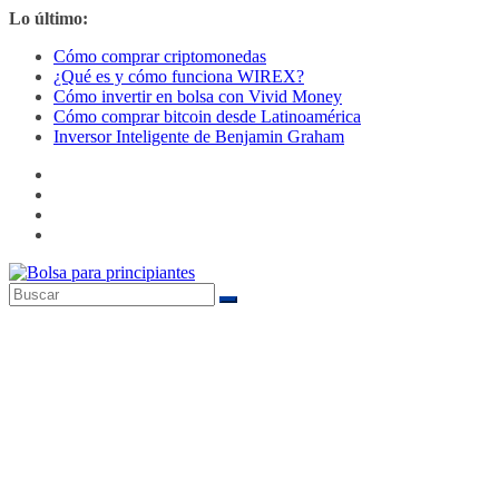
Saltar
Lo último:
al
Cómo comprar criptomonedas
contenido
¿Qué es y cómo funciona WIREX?
Cómo invertir en bolsa con Vivid Money
Cómo comprar bitcoin desde Latinoamérica
Inversor Inteligente de Benjamin Graham