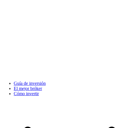
Guía de inversión
El mejor bróker
Cómo invertir